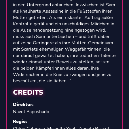
in den Untergrund abtauchen. Inzwischen ist Sam
als knallharte Assassine in die Fußstapfen ihrer
Mutter getreten. Als ein riskanter Auftrag außer
Kontrolle gerät und ein unschuldiges Mädchen in
die Auseinandersetzung hineingezogen wird,
muss auch Sam untertauchen – und trifft dabei
auf keine Geringere als ihre Mutter. Gemeinsam
mit Scarlets ehemaligen Weggefährtinnen, die
nur darauf gewartet haben, ihre tödlichen Talente
wieder einmal unter Beweis zu stellen, setzen
die beiden Kämpferinnen alles daran, ihre
Widersacher in die Knie zu zwingen und jene zu
beschützen, die sie lieben…“
CREDITS
Direktor
:
Navot Papushado
Regie
:
Chloe Coleman
,
Michelle Yeoh
,
Angela Bassett
,