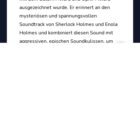
ausgezeichnet wurde. Er erinnert an den
mysteriösen und spannungsvollen
Soundtrack von Sherlock Holmes und Enola
Holmes und kombiniert diesen Sound mit
aggressiven, epischen Soundkulissen, um
die stets angespannte Handlung zu
unterstreichen.
JETZT REINHÖREN