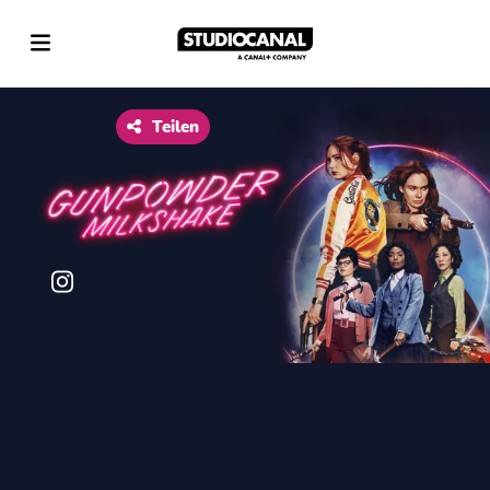
Datenschutz
Geschäftsbedingungen
Impressum
Teilen
Unterstützt von
usheru