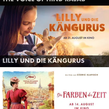
LILLY UND DIE KÄNGURUS
FILMTRAILER
MEHR INFOS
LILLY UND DIE KÄNGURUS
ANSEHEN
DIE FARBEN DER ZEIT