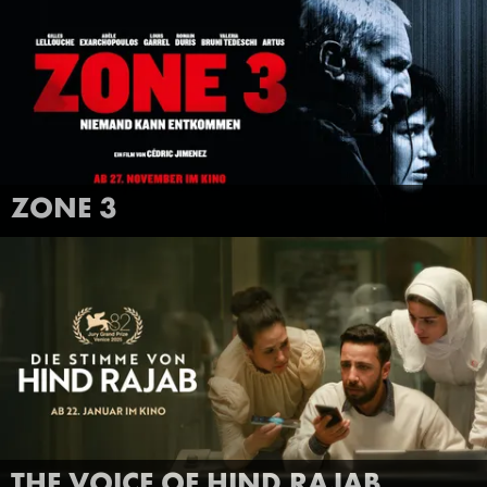
FILMTRAILER
MEHR INFOS
ZONE 3
ANSEHEN
THE VOICE OF HIND RAJAB
FILMTRAILER
MEHR INFOS
THE VOICE OF HIND RAJAB
ANSEHEN