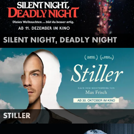
FILMTRAILER
MEHR INFOS
SILENT NIGHT, DEADLY NIGHT
ANSEHEN
STILLER
FILMTRAILER
MEHR INFOS
STILLER
ANSEHEN
ZONE 3