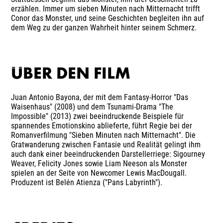
erzählen. Immer um sieben Minuten nach Mitternacht trifft
Conor das Monster, und seine Geschichten begleiten ihn auf
dem Weg zu der ganzen Wahrheit hinter seinem Schmerz.
ÜBER DEN FILM
Juan Antonio Bayona, der mit dem Fantasy-Horror "Das
Waisenhaus" (2008) und dem Tsunami-Drama "The
Impossible" (2013) zwei beeindruckende Beispiele für
spannendes Emotionskino ablieferte, führt Regie bei der
Romanverfilmung "Sieben Minuten nach Mitternacht". Die
Gratwanderung zwischen Fantasie und Realität gelingt ihm
auch dank einer beeindruckenden Darstellerriege: Sigourney
Weaver, Felicity Jones sowie Liam Neeson als Monster
spielen an der Seite von Newcomer Lewis MacDougall.
Produzent ist Belén Atienza ("Pans Labyrinth").