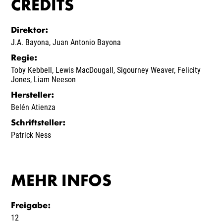
CREDITS
Direktor
:
J.A. Bayona
,
Juan Antonio Bayona
Regie
:
Toby Kebbell
,
Lewis MacDougall
,
Sigourney Weaver
,
Felicity
Jones
,
Liam Neeson
Hersteller
:
Belén Atienza
Schriftsteller
:
Patrick Ness
MEHR INFOS
Freigabe
:
12