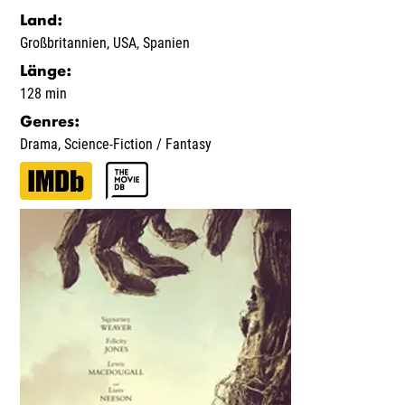
Land
:
Großbritannien
,
USA
,
Spanien
Länge
:
128 min
Genres
:
Drama
,
Science-Fiction / Fantasy