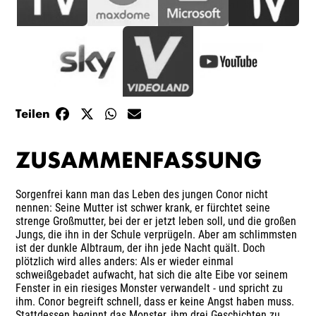
Teilen
ZUSAMMENFASSUNG
Sorgenfrei kann man das Leben des jungen Conor nicht
nennen: Seine Mutter ist schwer krank, er fürchtet seine
strenge Großmutter, bei der er jetzt leben soll, und die großen
Jungs, die ihn in der Schule verprügeln. Aber am schlimmsten
ist der dunkle Albtraum, der ihn jede Nacht quält. Doch
plötzlich wird alles anders: Als er wieder einmal
schweißgebadet aufwacht, hat sich die alte Eibe vor seinem
Fenster in ein riesiges Monster verwandelt - und spricht zu
ihm. Conor begreift schnell, dass er keine Angst haben muss.
Stattdessen beginnt das Monster, ihm drei Geschichten zu