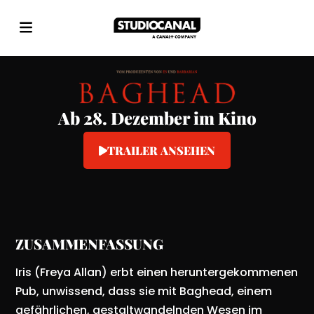
Ab 28. Dezember im Kino
TRAILER ANSEHEN
ZUSAMMENFASSUNG
Iris (Freya Allan) erbt einen heruntergekommenen
Pub, unwissend, dass sie mit Baghead, einem
gefährlichen, gestaltwandelnden Wesen im