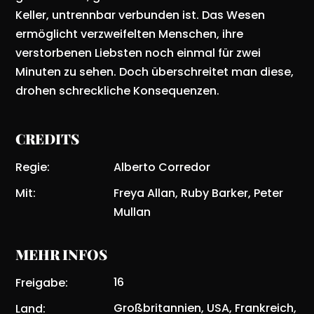
Keller, untrennbar verbunden ist. Das Wesen
ermöglicht verzweifelten Menschen, ihre
verstorbenen Liebsten noch einmal für zwei
Minuten zu sehen. Doch überschreitet man diese,
drohen schreckliche Konsequenzen.
CREDITS
Regie
:
Alberto Corredor
Mit
:
Freya Allan, Ruby Barker, Peter
Mullan
MEHR INFOS
16
Freigabe
:
Großbritannien
,
USA
,
Frankreich
,
Land
: