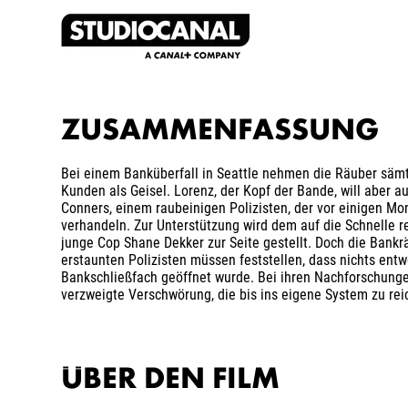
ZUSAMMENFASSUNG
Bei einem Banküberfall in Seattle nehmen die Räuber sämt
Kunden als Geisel. Lorenz, der Kopf der Bande, will aber au
Conners, einem raubeinigen Polizisten, der vor einigen Mo
verhandeln. Zur Unterstützung wird dem auf die Schnelle r
junge Cop Shane Dekker zur Seite gestellt. Doch die Ban
erstaunten Polizisten müssen feststellen, dass nichts ent
Bankschließfach geöffnet wurde. Bei ihren Nachforschunge
verzweigte Verschwörung, die bis ins eigene System zu reic
ÜBER DEN FILM