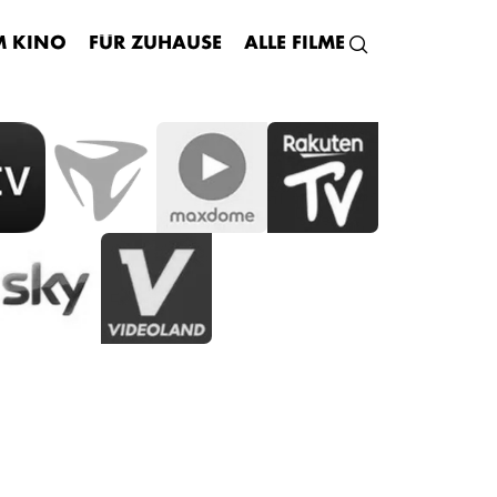
M KINO
FÜR ZUHAUSE
ALLE FILME