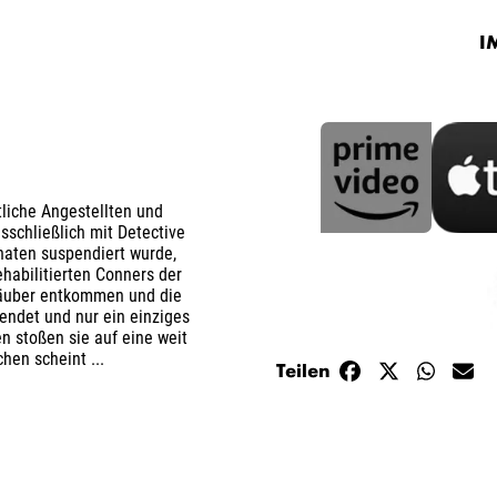
I
liche Angestellten und
sschließlich mit Detective
naten suspendiert wurde,
ehabilitierten Conners der
kräuber entkommen und die
wendet und nur ein einziges
n stoßen sie auf eine weit
hen scheint ...
Teilen