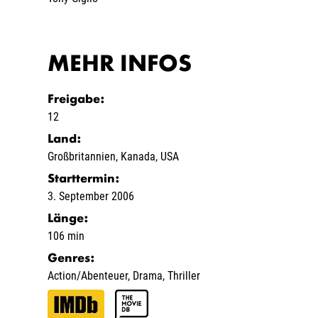
MEHR INFOS
Freigabe
:
12
Land
:
Großbritannien
,
Kanada
,
USA
Starttermin
:
3. September 2006
Länge
:
106 min
Genres
:
Action/Abenteuer
,
Drama
,
Thriller