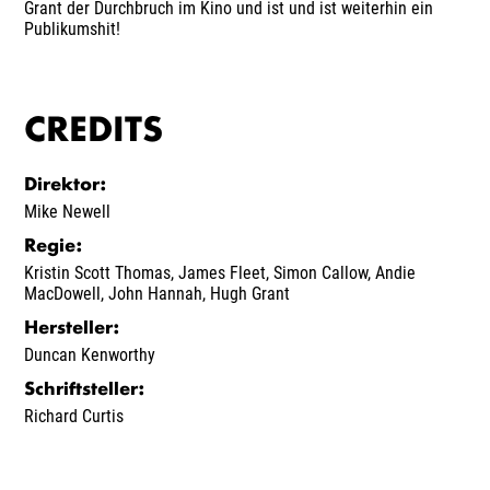
Grant der Durchbruch im Kino und ist und ist weiterhin ein
Publikumshit!
CREDITS
Direktor
:
Mike Newell
Regie
:
Kristin Scott Thomas
,
James Fleet
,
Simon Callow
,
Andie
MacDowell
,
John Hannah
,
Hugh Grant
Hersteller
:
Duncan Kenworthy
Schriftsteller
:
Richard Curtis