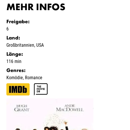
MEHR INFOS
Freigabe
:
6
Land
:
Großbritannien
,
USA
Länge
:
116 min
Genres
:
Komödie
,
Romance