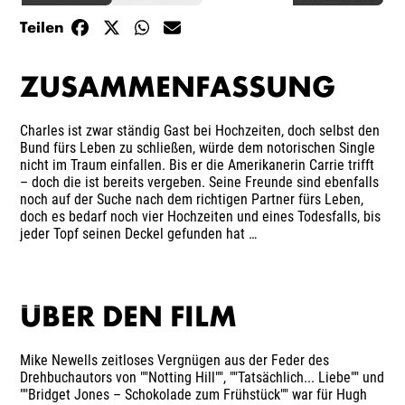
Teilen
ZUSAMMENFASSUNG
Charles ist zwar ständig Gast bei Hochzeiten, doch selbst den
Bund fürs Leben zu schließen, würde dem notorischen Single
nicht im Traum einfallen. Bis er die Amerikanerin Carrie trifft
– doch die ist bereits vergeben. Seine Freunde sind ebenfalls
noch auf der Suche nach dem richtigen Partner fürs Leben,
doch es bedarf noch vier Hochzeiten und eines Todesfalls, bis
jeder Topf seinen Deckel gefunden hat …
ÜBER DEN FILM
Mike Newells zeitloses Vergnügen aus der Feder des
Drehbuchautors von ""Notting Hill"", ""Tatsächlich... Liebe"" und
""Bridget Jones – Schokolade zum Frühstück"" war für Hugh