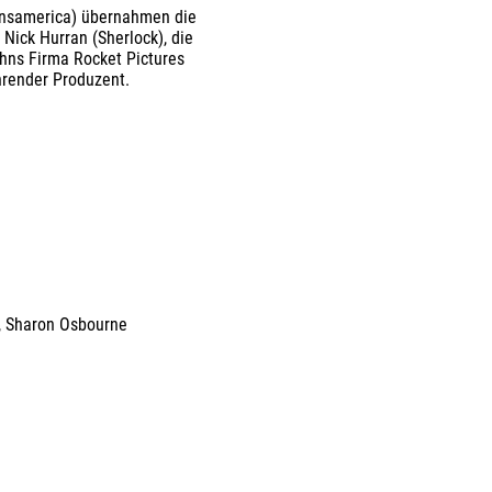
ransamerica) übernahmen die
Nick Hurran (Sherlock), die
ohns Firma Rocket Pictures
hrender Produzent.
,
Sharon Osbourne