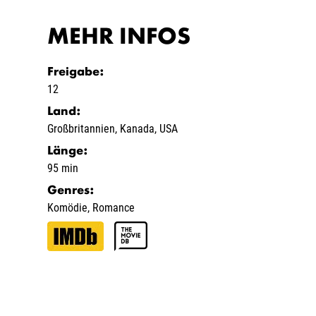
MEHR INFOS
Freigabe
:
12
Land
:
Großbritannien
,
Kanada
,
USA
Länge
:
95 min
Genres
:
Komödie
,
Romance