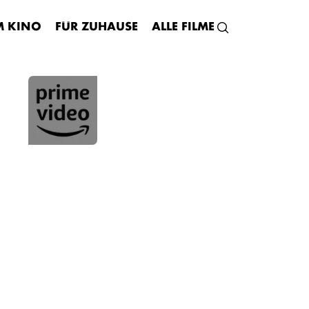
M KINO
FÜR ZUHAUSE
ALLE FILME