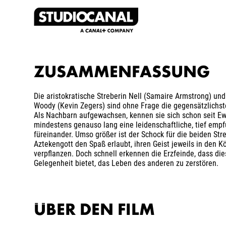
ZUSAMMENFASSUNG
Die aristokratische Streberin Nell (Samaire Armstrong) und
Woody (Kevin Zegers) sind ohne Frage die gegensätzlichst
Als Nachbarn aufgewachsen, kennen sie sich schon seit Ew
mindestens genauso lang eine leidenschaftliche, tief em
füreinander. Umso größer ist der Schock für die beiden Stre
Aztekengott den Spaß erlaubt, ihren Geist jeweils in den K
verpflanzen. Doch schnell erkennen die Erzfeinde, dass di
Gelegenheit bietet, das Leben des anderen zu zerstören.
ÜBER DEN FILM