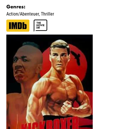
Genres
:
Action/Abenteuer
,
Thriller