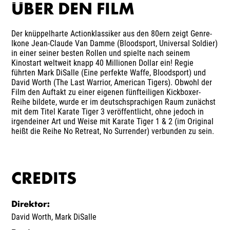
ÜBER DEN FILM
Der knüppelharte Actionklassiker aus den 80ern zeigt Genre-
Ikone Jean-Claude Van Damme (Bloodsport, Universal Soldier)
in einer seiner besten Rollen und spielte nach seinem
Kinostart weltweit knapp 40 Millionen Dollar ein! Regie
führten Mark DiSalle (Eine perfekte Waffe, Bloodsport) und
David Worth (The Last Warrior, American Tigers). Obwohl der
Film den Auftakt zu einer eigenen fünfteiligen Kickboxer-
Reihe bildete, wurde er im deutschsprachigen Raum zunächst
mit dem Titel Karate Tiger 3 veröffentlicht, ohne jedoch in
irgendeiner Art und Weise mit Karate Tiger 1 & 2 (im Original
heißt die Reihe No Retreat, No Surrender) verbunden zu sein.
CREDITS
Direktor
:
David Worth
,
Mark DiSalle