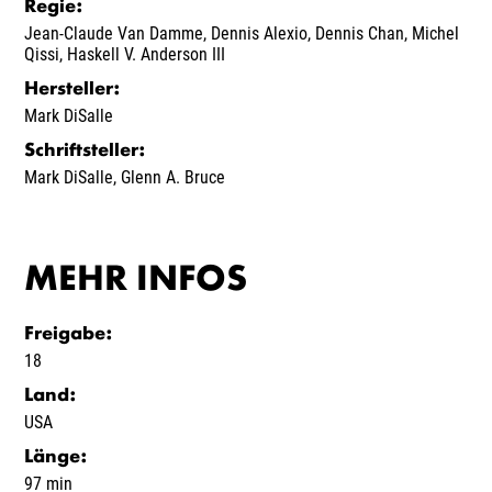
Regie
:
Jean-Claude Van Damme
,
Dennis Alexio
,
Dennis Chan
,
Michel
Qissi
,
Haskell V. Anderson III
Hersteller
:
Mark DiSalle
Schriftsteller
:
Mark DiSalle
,
Glenn A. Bruce
MEHR INFOS
Freigabe
:
18
Land
:
USA
Länge
:
97 min