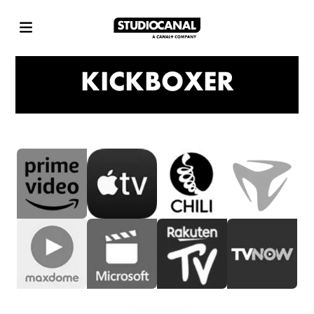
KICKBOXER