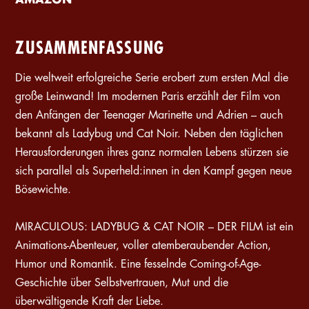
AMAZON
ZUSAMMENFASSUNG
Die weltweit erfolgreiche Serie erobert zum ersten Mal die
große Leinwand! Im modernen Paris erzählt der Film von
den Anfängen der Teenager Marinette und Adrien – auch
bekannt als Ladybug und Cat Noir. Neben den täglichen
Herausforderungen ihres ganz normalen Lebens stürzen sie
sich parallel als Superheld:innen in den Kampf gegen neue
Bösewichte.
MIRACULOUS: LADYBUG & CAT NOIR – DER FILM ist ein
Animations-Abenteuer, voller atemberaubender Action,
Humor und Romantik. Eine fesselnde Coming-of-Age-
Geschichte über Selbstvertrauen, Mut und die
überwältigende Kraft der Liebe.