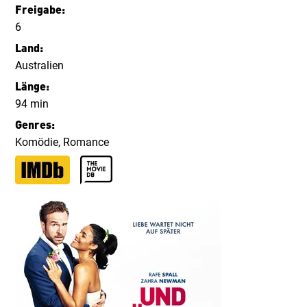
Freigabe
:
6
Land
:
Australien
Länge
:
94 min
Genres
:
Komödie
,
Romance