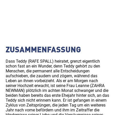
ZUSAMMENFASSUNG
Dass Teddy (RAFE SPALL) heiratet, grenzt eigentlich
schon fast an ein Wunder, denn Teddy gehört zu den
Menschen, die permanent alle Entscheidungen
aufschieben, die zaudern und zögern, während das
Leben an ihnen vorbeizieht. Als er am Morgen nach
seiner Hochzeit erwacht, ist seine Frau Leanne (ZAHRA
NEWMAN) plötzlich im achten Monat schwanger und die
beiden haben bereits das erste Ehejahr hinter sich, an das
Teddy sich nicht erinnern kann. Er ist gefangen in einem
Zyklus von Zeitsprüngen, die jeden Tag um ein weiteres
Jahr nach vorne befördern und ihm im Zeitraffer die
Hindernisse seiner Liebe und die Versäumnisse seines