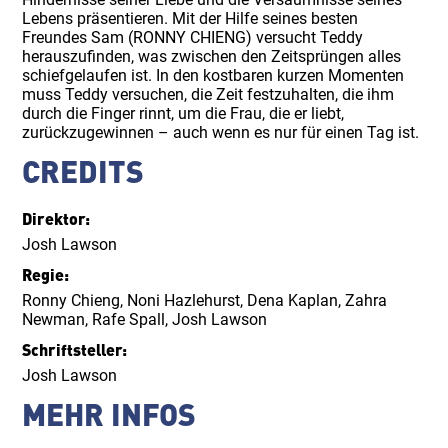
Lebens präsentieren. Mit der Hilfe seines besten
Freundes Sam (RONNY CHIENG) versucht Teddy
herauszufinden, was zwischen den Zeitsprüngen alles
schiefgelaufen ist. In den kostbaren kurzen Momenten
muss Teddy versuchen, die Zeit festzuhalten, die ihm
durch die Finger rinnt, um die Frau, die er liebt,
zurückzugewinnen – auch wenn es nur für einen Tag ist.
CREDITS
Direktor
:
Josh Lawson
Regie
:
Ronny Chieng
,
Noni Hazlehurst
,
Dena Kaplan
,
Zahra
Newman
,
Rafe Spall
,
Josh Lawson
Schriftsteller
:
Josh Lawson
MEHR INFOS