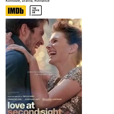
Komödie
,
Drama
,
Romance