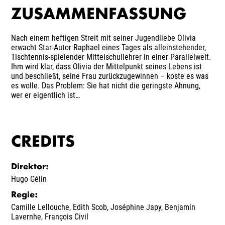
ZUSAMMENFASSUNG
Nach einem heftigen Streit mit seiner Jugendliebe Olivia
erwacht Star-Autor Raphael eines Tages als alleinstehender,
Tischtennis-spielender Mittelschullehrer in einer Parallelwelt.
Ihm wird klar, dass Olivia der Mittelpunkt seines Lebens ist
und beschließt, seine Frau zurückzugewinnen – koste es was
es wolle. Das Problem: Sie hat nicht die geringste Ahnung,
wer er eigentlich ist…
CREDITS
Direktor
:
Hugo Gélin
Regie
:
Camille Lellouche
,
Edith Scob
,
Joséphine Japy
,
Benjamin
Lavernhe
,
François Civil