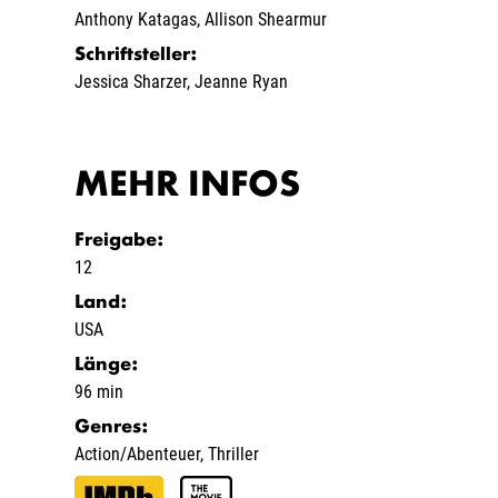
Anthony Katagas
,
Allison Shearmur
Schriftsteller
:
Jessica Sharzer
,
Jeanne Ryan
MEHR INFOS
Freigabe
:
12
Land
:
USA
Länge
:
96 min
Genres
:
Action/Abenteuer
,
Thriller