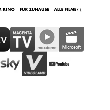
M KINO
FÜR ZUHAUSE
ALLE FILME