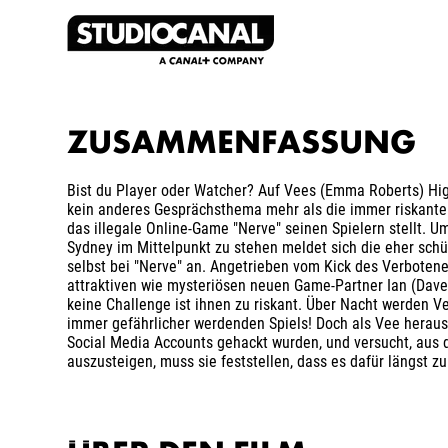
ZUSAMMENFASSUNG
Bist du Player oder Watcher? Auf Vees (Emma Roberts) Hig
kein anderes Gesprächsthema mehr als die immer riskante
das illegale Online-Game "Nerve" seinen Spielern stellt. U
Sydney im Mittelpunkt zu stehen meldet sich die eher sch
selbst bei "Nerve" an. Angetrieben vom Kick des Verboten
attraktiven wie mysteriösen neuen Game-Partner Ian (Dave 
keine Challenge ist ihnen zu riskant. Über Nacht werden V
immer gefährlicher werdenden Spiels! Doch als Vee heraus
Social Media Accounts gehackt wurden, und versucht, aus 
auszusteigen, muss sie feststellen, dass es dafür längst zu 