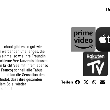
I
hschool gibt es so gut wie
r werdenden Challenges, die
m einmal so wie ihre Freundin
üchterne Vee kurzentschlossen
en bricht Vee mit ihrem ebenso
Franco) schnell alle Tabus:
ee und Ian die Sensation des
findet, dass ihre gesamten
Teilen
dem Spiel wieder
spät ist...