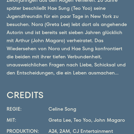
Zwölfjährigen aus den Augen verlieren. 20 Jahre
später beschließt Hae Sung (Teo Yoo) seine
Jugendfreundin für ein paar Tage in New York zu
besuchen. Nora (Greta Lee) lebt dort als angehende
Autorin und ist bereits seit sieben Jahren glücklich
mit Arthur (John Magaro) verheiratet. Das
Wiedersehen von Nora und Hae Sung konfrontiert
die beiden mit ihrer tiefen Verbundenheit,
unausweichlichen Fragen nach Liebe, Schicksal und
den Entscheidungen, die ein Leben ausmachen…
CREDITS
REGIE
:
Celine Song
MIT
:
Greta Lee, Teo Yoo, John Magaro
PRODUKTION
:
A24, 2AM, CJ Entertainment