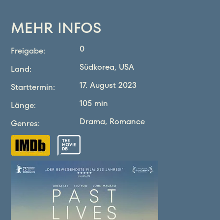
MEHR INFOS
0
Freigabe
:
Südkorea
,
USA
Land
:
17. August 2023
Starttermin
:
105 min
Länge
:
Drama
,
Romance
Genres
: