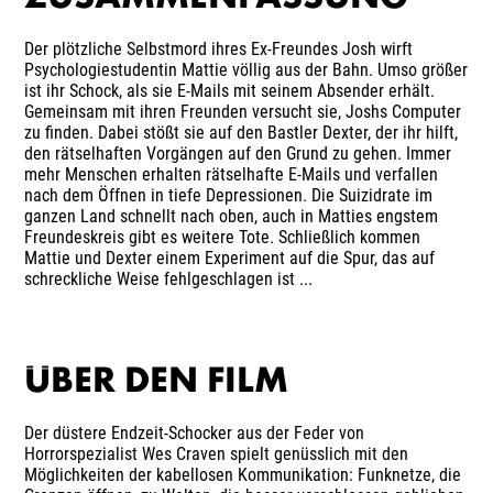
Der plötzliche Selbstmord ihres Ex-Freundes Josh wirft
Psychologiestudentin Mattie völlig aus der Bahn. Umso größer
ist ihr Schock, als sie E-Mails mit seinem Absender erhält.
Gemeinsam mit ihren Freunden versucht sie, Joshs Computer
zu finden. Dabei stößt sie auf den Bastler Dexter, der ihr hilft,
den rätselhaften Vorgängen auf den Grund zu gehen. Immer
mehr Menschen erhalten rätselhafte E-Mails und verfallen
nach dem Öffnen in tiefe Depressionen. Die Suizidrate im
ganzen Land schnellt nach oben, auch in Matties engstem
Freundeskreis gibt es weitere Tote. Schließlich kommen
Mattie und Dexter einem Experiment auf die Spur, das auf
schreckliche Weise fehlgeschlagen ist ...
ÜBER DEN FILM
Der düstere Endzeit-Schocker aus der Feder von
Horrorspezialist Wes Craven spielt genüsslich mit den
Möglichkeiten der kabellosen Kommunikation: Funknetze, die