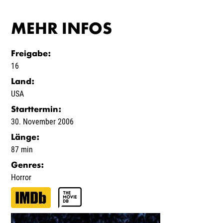
MEHR INFOS
Freigabe
:
16
Land
:
USA
Starttermin
:
30. November 2006
Länge
:
87 min
Genres
:
Horror