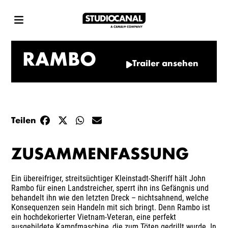
RAMBO
Trailer ansehen
Teilen
ZUSAMMENFASSUNG
Ein übereifriger, streitsüchtiger Kleinstadt-Sheriff hält John
Rambo für einen Landstreicher, sperrt ihn ins Gefängnis und
behandelt ihn wie den letzten Dreck – nichtsahnend, welche
Konsequenzen sein Handeln mit sich bringt. Denn Rambo ist
ein hochdekorierter Vietnam-Veteran, eine perfekt
ausgebildete Kampfmaschine, die zum Töten gedrillt wurde. In