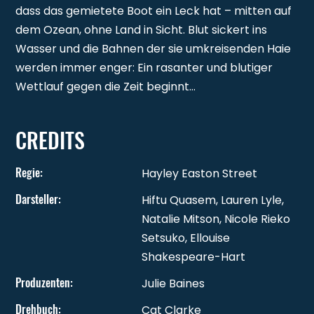
dass das gemietete Boot ein Leck hat – mitten auf
dem Ozean, ohne Land in Sicht. Blut sickert ins
Wasser und die Bahnen der sie umkreisenden Haie
werden immer enger: Ein rasanter und blutiger
Wettlauf gegen die Zeit beginnt…
CREDITS
Regie
:
Hayley Easton Street
Darsteller
:
Hiftu Quasem, Lauren Lyle,
Natalie Mitson, Nicole Rieko
Setsuko, Ellouise
Shakespeare-Hart
Produzenten
:
Julie Baines
Drehbuch
:
Cat Clarke