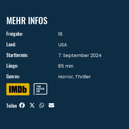
MEHR INFOS
Freigabe
:
16
Land
:
USA
Starttermin
:
7. September 2024
Länge
:
85 min
Genres
:
Horror
,
Thriller
Teilen