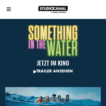
JETZT IM KINO
TRAILER ANSEHEN