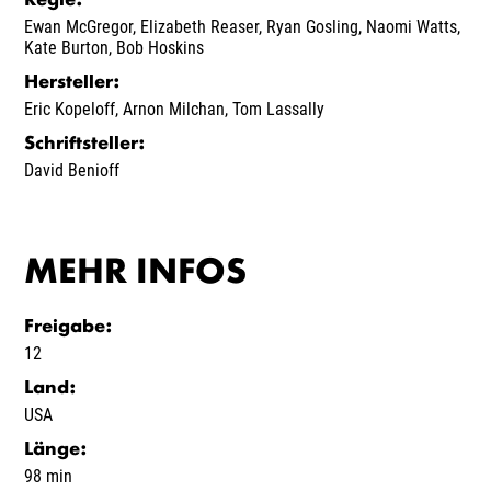
Regie
:
Ewan McGregor
,
Elizabeth Reaser
,
Ryan Gosling
,
Naomi Watts
,
Kate Burton
,
Bob Hoskins
Hersteller
:
Eric Kopeloff
,
Arnon Milchan
,
Tom Lassally
Schriftsteller
:
David Benioff
MEHR INFOS
Freigabe
:
12
Land
:
USA
Länge
:
98 min