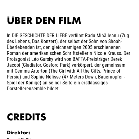
ÜBER DEN FILM
In DIE GESCHICHTE DER LIEBE verfilmt Radu Mihăileanu (Zug
des Lebens, Das Konzert), der selbst der Sohn von Shoah-
Überlebenden ist, den gleichnamigen 2005 erschienenen
Roman der amerikanischen Schriftstellerin Nicole Krauss. Der
Protagonist Léo Gursky wird von BAFTA-Preisträger Derek
Jacobi (Gladiator, Gosford Park) verkörpert, der gemeinsam
mit Gemma Arterton (The Girl with All the Gifts, Prince of
Persia) und Sophie Nélisse (47 Meters Down, Bauernopfer -
Spiel der Könige) an seiner Seite ein erstklassiges
Darstellerensemble bildet.
CREDITS
Direktor
: