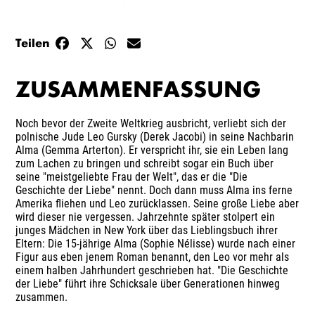
Teilen
ZUSAMMENFASSUNG
Noch bevor der Zweite Weltkrieg ausbricht, verliebt sich der
polnische Jude Leo Gursky (Derek Jacobi) in seine Nachbarin
Alma (Gemma Arterton). Er verspricht ihr, sie ein Leben lang
zum Lachen zu bringen und schreibt sogar ein Buch über
seine "meistgeliebte Frau der Welt", das er die "Die
Geschichte der Liebe" nennt. Doch dann muss Alma ins ferne
Amerika fliehen und Leo zurücklassen. Seine große Liebe aber
wird dieser nie vergessen. Jahrzehnte später stolpert ein
junges Mädchen in New York über das Lieblingsbuch ihrer
Eltern: Die 15-jährige Alma (Sophie Nélisse) wurde nach einer
Figur aus eben jenem Roman benannt, den Leo vor mehr als
einem halben Jahrhundert geschrieben hat. "Die Geschichte
der Liebe" führt ihre Schicksale über Generationen hinweg
zusammen.