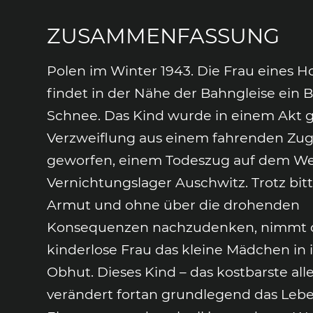
ZUSAMMENFASSUNG
Polen im Winter 1943. Die Frau eines Ho
findet in der Nähe der Bahngleise ein 
Schnee. Das Kind wurde in einem Akt 
Verzweiflung aus einem fahrenden Zu
geworfen, einem Todeszug auf dem We
Vernichtungslager Auschwitz. Trotz bit
Armut und ohne über die drohenden
Konsequenzen nachzudenken, nimmt 
kinderlose Frau das kleine Mädchen in 
Obhut. Dieses Kind – das kostbarste all
verändert fortan grundlegend das Leb