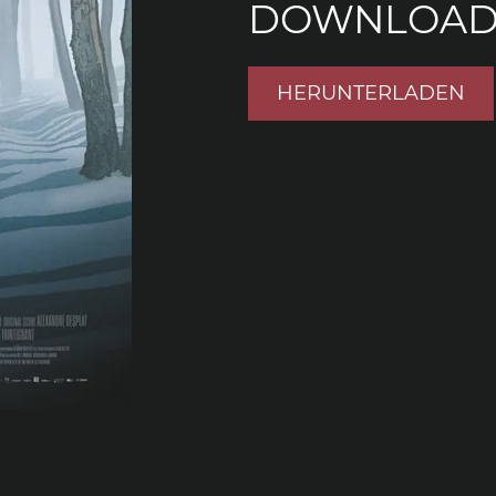
DOWNLOA
HERUNTERLADEN