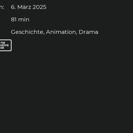
n
:
6. März 2025
81 min
Geschichte
,
Animation
,
Drama