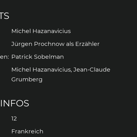
TS
Michel Hazanavicius
Jürgen Prochnow als Erzähler
ten
:
Patrick Sobelman
Michel Hazanavicius, Jean-Claude
Grumberg
INFOS
12
Frankreich