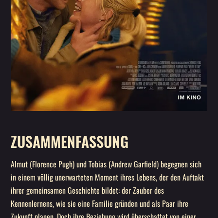
ZUSAMMENFASSUNG
Almut (Florence Pugh) und Tobias (Andrew Garfield) begegnen sich
in einem völlig unerwarteten Moment ihres Lebens, der den Auftakt
ihrer gemeinsamen Geschichte bildet: der Zauber des
Kennenlernens, wie sie eine Familie gründen und als Paar ihre
Zukunft planen. Doch ihre Beziehung wird überschattet von einer