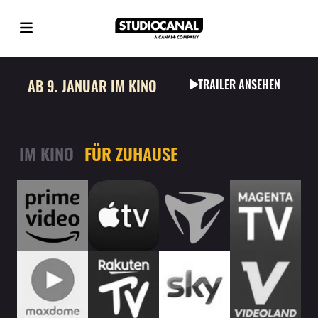
AB 9. JANUAR IM KINO
TRAILER ANSEHEN
IM KINO
FÜR ZUHAUSE