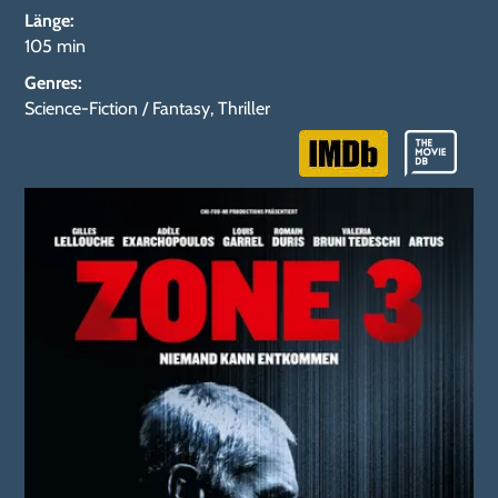
Länge
:
105 min
Genres
:
Science-Fiction / Fantasy
,
Thriller