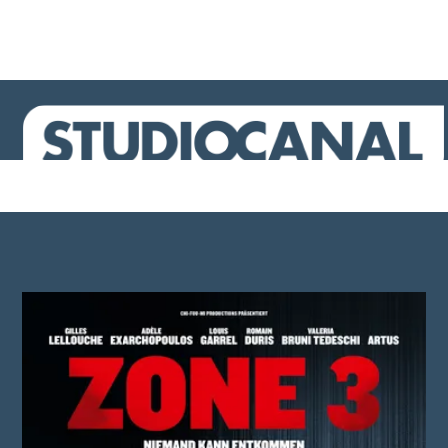
Infos
Galerie
Filmtrailer ansehen