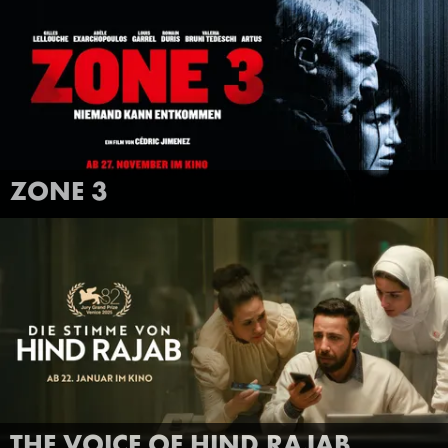
FILMTRAILER
MEHR INFOS
ZONE 3
ANSEHEN
THE VOICE OF HIND RAJAB
FILMTRAILER
MEHR INFOS
THE VOICE OF HIND RAJAB
ANSEHEN