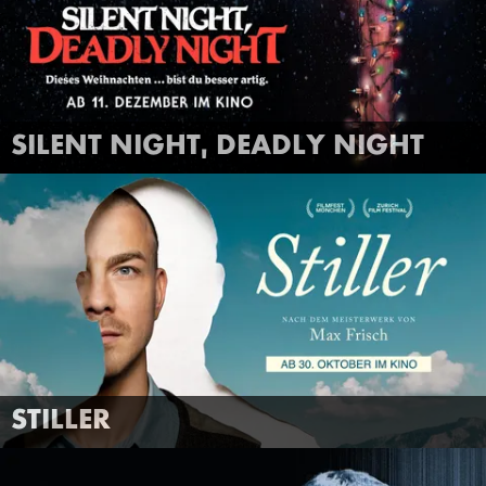
FILMTRAILER
MEHR INFOS
SILENT NIGHT, DEADLY NIGHT
ANSEHEN
STILLER
FILMTRAILER
MEHR INFOS
STILLER
ANSEHEN
ZONE 3