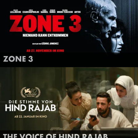
FILMTRAILER
MEHR INFOS
ZONE 3
ANSEHEN
THE VOICE OF HIND RAJAB
FILMTRAILER
MEHR INFOS
THE VOICE OF HIND RAJAB
ANSEHEN