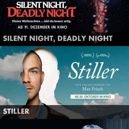
FILMTRAILER
MEHR INFOS
SILENT NIGHT, DEADLY NIGHT
ANSEHEN
STILLER
FILMTRAILER
MEHR INFOS
STILLER
ANSEHEN
ZONE 3