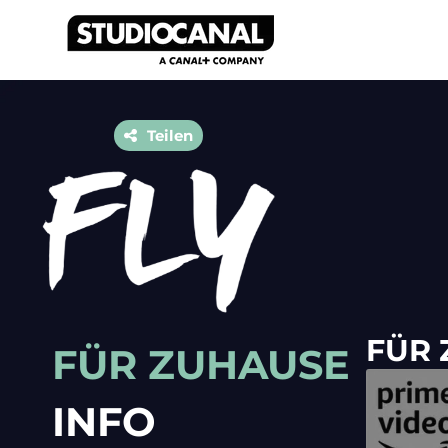
Da
Teilen
FÜR
FÜR ZUHAUSE
INFO