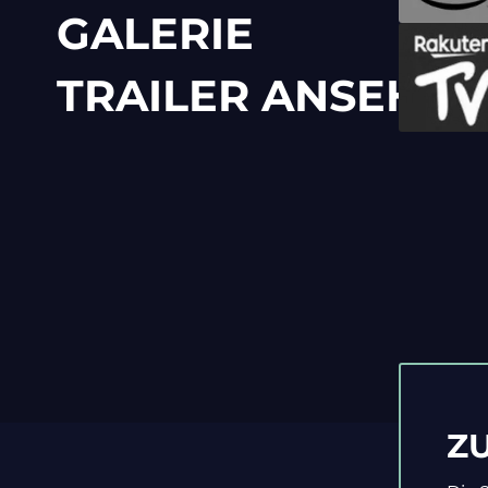
GALERIE
TRAILER ANSEHEN
Z