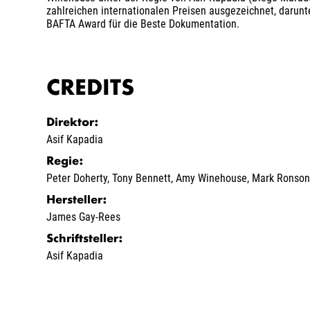
zahlreichen internationalen Preisen ausgezeichnet, darunt
BAFTA Award für die Beste Dokumentation.
CREDITS
Direktor
:
Asif Kapadia
Regie
:
Peter Doherty
,
Tony Bennett
,
Amy Winehouse
,
Mark Ronso
Hersteller
:
James Gay-Rees
Schriftsteller
:
Asif Kapadia