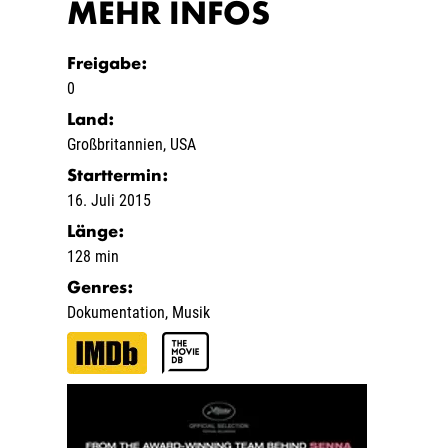
MEHR INFOS
Freigabe
:
0
Land
:
Großbritannien
,
USA
Starttermin
:
16. Juli 2015
Länge
:
128 min
Genres
:
Dokumentation
,
Musik