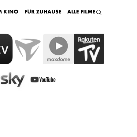
M KINO
FÜR ZUHAUSE
ALLE FILME