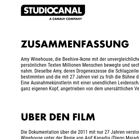
ZUSAMMENFASSUNG
Amy Winehouse, die Beehive-Ikone mit der unvergleichlich
persönlichen Texten Millionen Menschen bewegte und se
nahm. Dieselbe Amy, deren Drogenexzesse die Schlagzeile
bestimmten und die mit 27 Jahren viel zu früh die Bühne 
Eine Ausnahmekünstlerin mit einer unendlichen Leidenscha
ganz eigenen Kopf, angetrieben von dem unersättlichen Ve
ÜBER DEN FILM
Die Dokumentation über die 2011 mit nur 27 Jahren verst
Winehouse unter der Regie von Asif Kapadia (Diego Marad