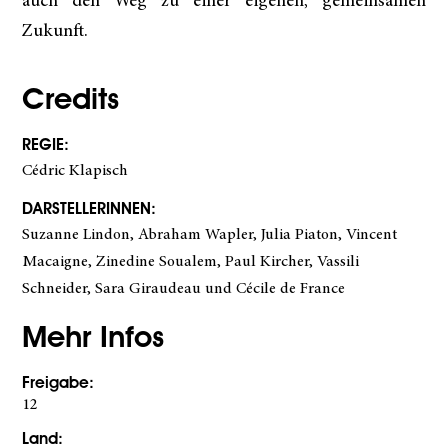
auch den Weg zu einer eigenen, gemeinsamen
Zukunft.
Credits
REGIE
:
Cédric Klapisch
DARSTELLERINNEN
:
Suzanne Lindon, Abraham Wapler, Julia Piaton, Vincent
Macaigne, Zinedine Soualem, Paul Kircher, Vassili
Schneider, Sara Giraudeau und Cécile de France
Mehr Infos
Freigabe
:
12
Land
: