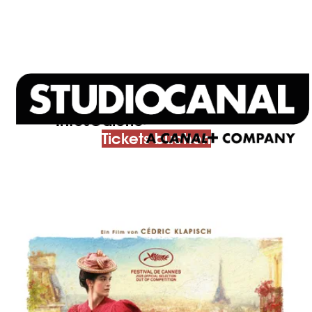
Infos
Galerie
Filmtrailer ansehen
Tickets buchen