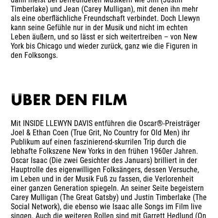
Timberlake) und Jean (Carey Mulligan), mit denen ihn mehr
als eine oberflächliche Freundschaft verbindet. Doch Llewyn
kann seine Gefühle nur in der Musik und nicht im echten
Leben äußern, und so lässt er sich weitertreiben – von New
York bis Chicago und wieder zurück, ganz wie die Figuren in
den Folksongs.
ÜBER DEN FILM
Mit INSIDE LLEWYN DAVIS entführen die Oscar®-Preisträger
Joel & Ethan Coen (True Grit, No Country for Old Men) ihr
Publikum auf einen faszinierend-skurrilen Trip durch die
lebhafte Folkszene New Yorks in den frühen 1960er Jahren.
Oscar Isaac (Die zwei Gesichter des Januars) brilliert in der
Hauptrolle des eigenwilligen Folksängers, dessen Versuche,
im Leben und in der Musik Fuß zu fassen, die Verlorenheit
einer ganzen Generation spiegeln. An seiner Seite begeistern
Carey Mulligan (The Great Gatsby) und Justin Timberlake (The
Social Network), die ebenso wie Isaac alle Songs im Film live
singen. Auch die weiteren Rollen sind mit Garrett Hedlund (On