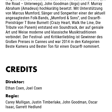
the Road – Unterwegs), John Goodman (Argo) und F. Murray
Abraham (Amadeus) hochkarätig besetzt. Mit Unterstützung
von Marcus Mumford, Sänger und Songwriter einer der aktuell
angesagtesten Folk-Bands, „Mumford & Sons“, und Oscar®-
Preisträger T Bone Burnett (Crazy Heart, Walk the Line, Die
Tribute von Panem) entstand ein Soundtrack, der auf geniale
Art und Weise moderne und klassische Musiktraditionen
verbindet. Der Festival- und Kritikerliebling ist Gewinner des
Großen Preises in Cannes und war 2014 in den Kategorien
Beste Kamera und Bester Ton für einen Oscar® nominiert.
CREDITS
Direktor
:
Ethan Coen
,
Joel Coen
Regie
:
Carey Mulligan
,
Justin Timberlake
,
John Goodman
,
Oscar
Isaac
,
Garrett Hedlund