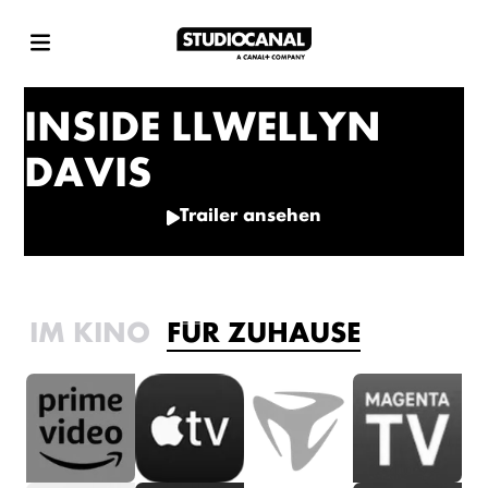
INSIDE LLWELLYN
DAVIS
Trailer ansehen
IM KINO
FÜR ZUHAUSE