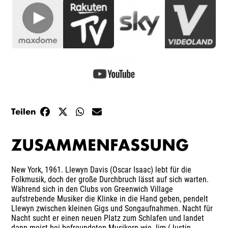
Teilen
ZUSAMMENFASSUNG
New York, 1961. Llewyn Davis (Oscar Isaac) lebt für die
Folkmusik, doch der große Durchbruch lässt auf sich warten.
Während sich in den Clubs von Greenwich Village
aufstrebende Musiker die Klinke in die Hand geben, pendelt
Llewyn zwischen kleinen Gigs und Songaufnahmen. Nacht für
Nacht sucht er einen neuen Platz zum Schlafen und landet
dann meist bei befreundeten Musikern wie Jim (Justin