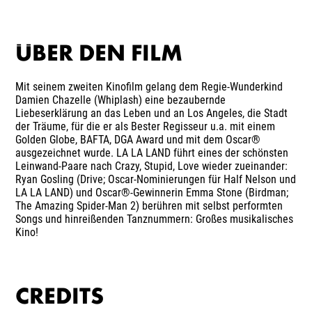
ÜBER DEN FILM
Mit seinem zweiten Kinofilm gelang dem Regie-Wunderkind
Damien Chazelle (Whiplash) eine bezaubernde
Liebeserklärung an das Leben und an Los Angeles, die Stadt
der Träume, für die er als Bester Regisseur u.a. mit einem
Golden Globe, BAFTA, DGA Award und mit dem Oscar®
ausgezeichnet wurde. LA LA LAND führt eines der schönsten
Leinwand-Paare nach Crazy, Stupid, Love wieder zueinander:
Ryan Gosling (Drive; Oscar-Nominierungen für Half Nelson und
LA LA LAND) und Oscar®-Gewinnerin Emma Stone (Birdman;
The Amazing Spider-Man 2) berühren mit selbst performten
Songs und hinreißenden Tanznummern: Großes musikalisches
Kino!
CREDITS