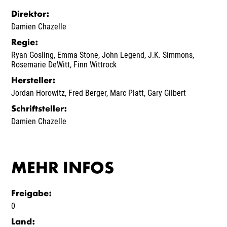
Direktor
:
Damien Chazelle
Regie
:
Ryan Gosling
,
Emma Stone
,
John Legend
,
J.K. Simmons
,
Rosemarie DeWitt
,
Finn Wittrock
Hersteller
:
Jordan Horowitz
,
Fred Berger
,
Marc Platt
,
Gary Gilbert
Schriftsteller
:
Damien Chazelle
MEHR INFOS
Freigabe
:
0
Land
: