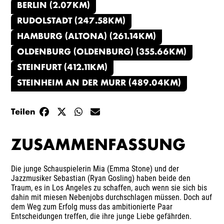
BERLIN (2.07KM)
RUDOLSTADT (247.58KM)
HAMBURG (ALTONA) (261.14KM)
OLDENBURG (OLDENBURG) (355.66KM)
STEINFURT (412.11KM)
STEINHEIM AN DER MURR (489.04KM)
Teilen
ZUSAMMENFASSUNG
Die junge Schauspielerin Mia (Emma Stone) und der
Jazzmusiker Sebastian (Ryan Gosling) haben beide den
Traum, es in Los Angeles zu schaffen, auch wenn sie sich bis
dahin mit miesen Nebenjobs durchschlagen müssen. Doch auf
dem Weg zum Erfolg muss das ambitionierte Paar
Entscheidungen treffen, die ihre junge Liebe gefährden.