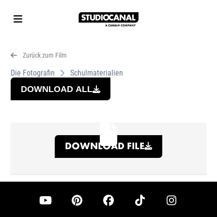
Zurück zum Film
Die Fotografin
Schulmaterialien
DOWNLOAD ALL
DOWNLOAD FILE