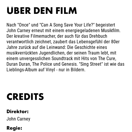
ÜBER DEN FILM
Nach "Once" und "Can A Song Save Your Life?" begeistert
John Carney erneut mit einem energiegeladenen Musikfilm.
Der kreative Filmemacher, der auch für das Drehbuch
verantwortlich zeichnet, zaubert das Lebensgefühl der 80er
Jahre zurück auf die Leinwand: Die Geschichte eines
musikverrückten Jugendlichen, der seinen Traum lebt, mit
einem unvergesslichen Soundtrack mit Hits von The Cure,
Duran Duran, The Police und Genesis. "Sing Street" ist wie das
Lieblings-Album auf Vinyl - nur in Bildern.
CREDITS
Direktor
:
John Carney
Regie
: