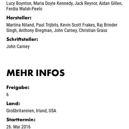
Lucy Boynton
,
Maria Doyle Kennedy
,
Jack Reynor
,
Aidan Gillen
,
Ferdia Walsh-Peelo
Hersteller
:
Martina Niland
,
Paul Trijbits
,
Kevin Scott Frakes
,
Raj Brinder
Singh
,
Anthony Bregman
,
John Carney
,
Christian Grass
Schriftsteller
:
John Carney
MEHR INFOS
Freigabe
:
6
Land
:
Großbritannien
,
Irland
,
USA
Starttermin
:
26. Mai 2016