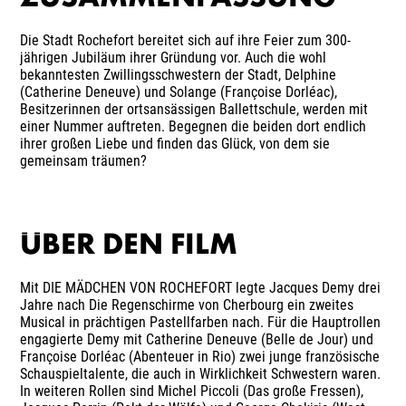
Die Stadt Rochefort bereitet sich auf ihre Feier zum 300-
jährigen Jubiläum ihrer Gründung vor. Auch die wohl
bekanntesten Zwillingsschwestern der Stadt, Delphine
(Catherine Deneuve) und Solange (Françoise Dorléac),
Besitzerinnen der ortsansässigen Ballettschule, werden mit
einer Nummer auftreten. Begegnen die beiden dort endlich
ihrer großen Liebe und finden das Glück, von dem sie
gemeinsam träumen?
ÜBER DEN FILM
Mit DIE MÄDCHEN VON ROCHEFORT legte Jacques Demy drei
Jahre nach Die Regenschirme von Cherbourg ein zweites
Musical in prächtigen Pastellfarben nach. Für die Hauptrollen
engagierte Demy mit Catherine Deneuve (Belle de Jour) und
Françoise Dorléac (Abenteuer in Rio) zwei junge französische
Schauspieltalente, die auch in Wirklichkeit Schwestern waren.
In weiteren Rollen sind Michel Piccoli (Das große Fressen),